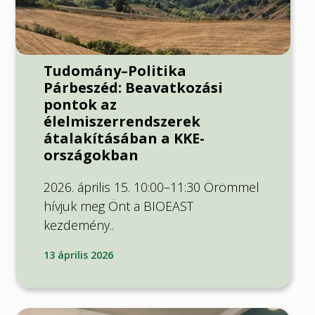
Tudomány–Politika
Párbeszéd: Beavatkozási
pontok az
élelmiszerrendszerek
átalakításában a KKE-
országokban
2026. április 15. 10:00–11:30 Örömmel
hívjuk meg Önt a BIOEAST
kezdemény..
13 április 2026