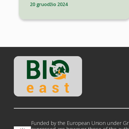
20 gruodžio 2024
Funded by the European Union under Gr