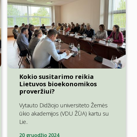
Kokio susitarimo reikia
Lietuvos bioekonomikos
proveržiui?
Vytauto Didžiojo universiteto Žemės
ūkio akademijos (VDU ŽŪA) kartu su
Lie..
20 gruodžio 2024