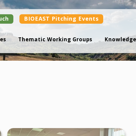
uch
BIOEAST Pitching Events
es
Thematic Working Groups
Knowledge