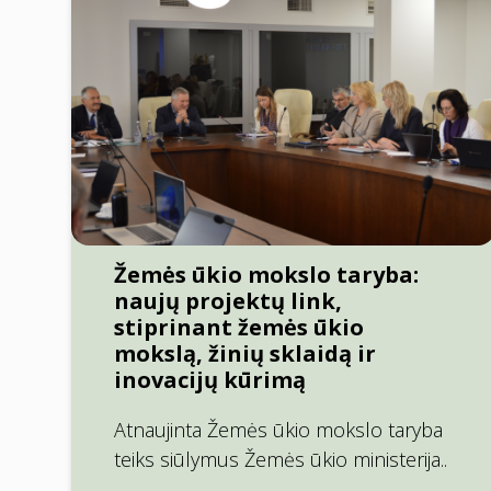
Žemės ūkio mokslo taryba:
naujų projektų link,
stiprinant žemės ūkio
mokslą, žinių sklaidą ir
inovacijų kūrimą
Atnaujinta Žemės ūkio mokslo taryba
teiks siūlymus Žemės ūkio ministerija..