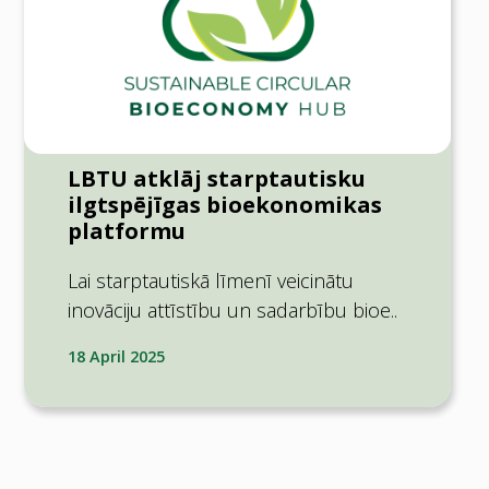
LBTU atklāj starptautisku
ilgtspējīgas bioekonomikas
platformu
Lai starptautiskā līmenī veicinātu
inovāciju attīstību un sadarbību bioe..
18 April 2025