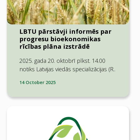
LBTU pārstāvji informēs par
progresu bioekonomikas
rīcības plāna izstrādē
2025. gada 20. oktobrī plkst. 14.00
notiks Latvijas viedās specializācijas (R..
14 October 2025