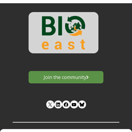
Join the community
LinkedIn
Facebook
YouTube