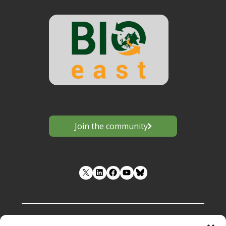
Join the community
LinkedIn
Facebook
YouTube